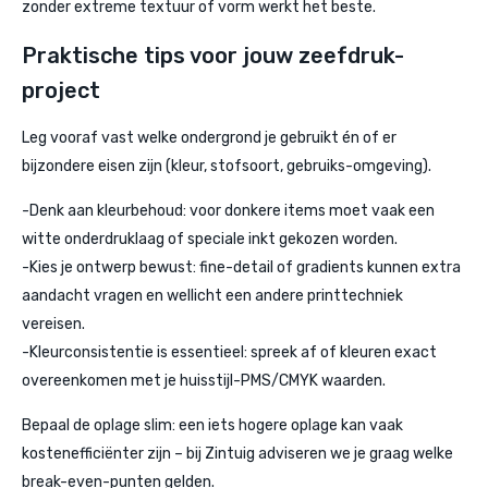
zonder extreme textuur of vorm werkt het beste.
Praktische tips voor jouw zeefdruk-
project
Leg vooraf vast welke ondergrond je gebruikt én of er
bijzondere eisen zijn (kleur, stofsoort, gebruiks-omgeving).
-Denk aan kleurbehoud: voor donkere items moet vaak een
witte onderdruklaag of speciale inkt gekozen worden.
-Kies je ontwerp bewust: fine-detail of gradients kunnen extra
aandacht vragen en wellicht een andere printtechniek
vereisen.
-Kleurconsistentie is essentieel: spreek af of kleuren exact
overeenkomen met je huisstijl-PMS/CMYK waarden.
Bepaal de oplage slim: een iets hogere oplage kan vaak
kostenefficiënter zijn – bij Zintuig adviseren we je graag welke
break-even-punten gelden.