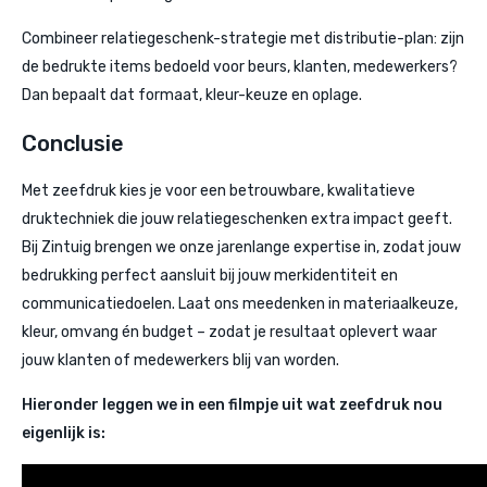
Combineer relatiegeschenk-strategie met distributie-plan: zijn
de bedrukte items bedoeld voor beurs, klanten, medewerkers?
Dan bepaalt dat formaat, kleur-keuze en oplage.
Conclusie
Met zeefdruk kies je voor een betrouwbare, kwalitatieve
druktechniek die jouw relatiegeschenken extra impact geeft.
Bij Zintuig brengen we onze jarenlange expertise in, zodat jouw
bedrukking perfect aansluit bij jouw merkidentiteit en
communicatiedoelen. Laat ons meedenken in materiaalkeuze,
kleur, omvang én budget – zodat je resultaat oplevert waar
jouw klanten of medewerkers blij van worden.
Hieronder leggen we in een filmpje uit wat zeefdruk nou
eigenlijk is: