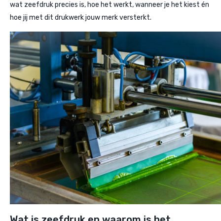
wat zeefdruk precies is, hoe het werkt, wanneer je het kiest én
hoe jij met dit drukwerk jouw merk versterkt.
Wat is zeefdruk en waarom is het