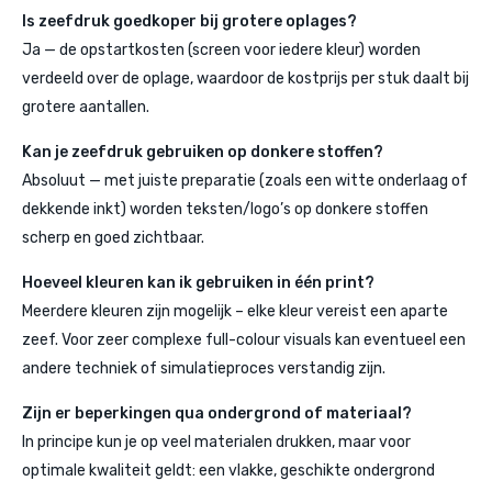
Is zeefdruk goedkoper bij grotere oplages?
Ja — de opstartkosten (screen voor iedere kleur) worden
verdeeld over de oplage, waardoor de kostprijs per stuk daalt bij
grotere aantallen.
Kan je zeefdruk gebruiken op donkere stoffen?
Absoluut — met juiste preparatie (zoals een witte onderlaag of
dekkende inkt) worden teksten/logo’s op donkere stoffen
scherp en goed zichtbaar.
Hoeveel kleuren kan ik gebruiken in één print?
Meerdere kleuren zijn mogelijk – elke kleur vereist een aparte
zeef. Voor zeer complexe full-colour visuals kan eventueel een
andere techniek of simulatieproces verstandig zijn.
Zijn er beperkingen qua ondergrond of materiaal?
In principe kun je op veel materialen drukken, maar voor
optimale kwaliteit geldt: een vlakke, geschikte ondergrond