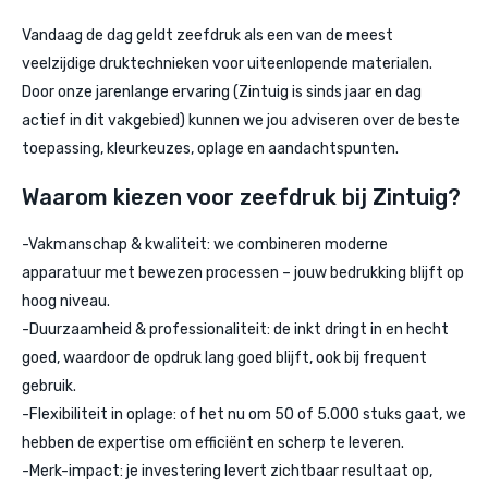
Vandaag de dag geldt zeefdruk als een van de meest
veelzijdige druktechnieken voor uiteenlopende materialen.
Door onze jarenlange ervaring (Zintuig is sinds jaar en dag
actief in dit vakgebied) kunnen we jou adviseren over de beste
toepassing, kleurkeuzes, oplage en aandachtspunten.
Waarom kiezen voor zeefdruk bij Zintuig?
-Vakmanschap & kwaliteit: we combineren moderne
apparatuur met bewezen processen – jouw bedrukking blijft op
hoog niveau.
-Duurzaamheid & professionaliteit: de inkt dringt in en hecht
goed, waardoor de opdruk lang goed blijft, ook bij frequent
gebruik.
-Flexibiliteit in oplage: of het nu om 50 of 5.000 stuks gaat, we
hebben de expertise om efficiënt en scherp te leveren.
-Merk-impact: je investering levert zichtbaar resultaat op,