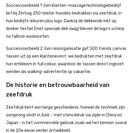
Succesvoorbeeld 1: Een klanten-massagetechnologiebedrijf
liet bij Zintuig 250 relatie-hoodies bedrukken via zeefdruk, in
hun bedrijfs-kleuren plus logo. Dankzij de dekkende inkt op
donker textiel (met speciale dek-laag) bleven de logo’s scherp
na talloze wasbeurten.
Succesvoorbeeld 2: Een reisorganisatie gaf 500 trendy canvas
tassen uit op een klantenevent: we bedrukten met zeefdruk
hun embleem in full colour, waardoor de tassen direct ingezet
werden als walking-advertentie op vakantie.
De historie en betrouwbaarheid van
zeefdruk
Zeefdruk kent een lange geschiedenis: hoewel de techniek zijn
oorsprong vindt in Azië – met stencildruk via zijde in China en
Japan – is het commerciële gebruik zoals we het kennen vooral
in de 20e eeuw verder ontwikkeld.