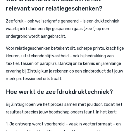
relevant voor relatiegeschenken?
Zeefdruk – ook wel serigrafie genoemd – is een druktechniek
waarbij inkt door een fijn gespannen gaas (zeef) op een
ondergrond wordt aangebracht.
Voor relatiegeschenken betekent dit: scherpe prints, krachtige
kleuren, uitstekende slijtvastheid – ook bij bedrukking van
textiel, tassen of paraplu’s. Dankzij onze kennis en jarenlange
ervaring bij Zintuig kun je rekenen op een eindproduct dat jouw
merk professioneel uitstraalt.
Hoe werkt de zeefdrukdruktechniek?
Bij Zintuig lopen we het proces samen met jou door, zodat het
resultaat precies jouw boodschap ondersteunt. In het kort:
1. Je ontwerp wordt voorbereid – vaak in vectorformaat – en