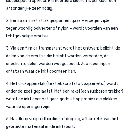
losgekoppeld op kleur. Bij meerdere kleuren is per kleur een
afzonderlijke zeef nodig.
2. Een raam met strak gespannen gaas – vroeger zijde,
tegenwoordig polyester of nylon – wordt voorzien van een
lichtgevoelige emulsie.
3. Via een film of transparant wordt het ontwerp belicht: de
delen van de emulsie die belicht worden verharden, de
onbelichte delen worden weggespoeld. Zeefopeningen
ontstaan waar de inkt doorheen kan.
4. Het drukoppervlak (textiel, kunststof, papier etc.) wordt
onder de zeef geplaatst. Met een rakel (een rubberen trekker)
wordt de inkt door het gaas gedrukt op precies die plekken
waar de openingen zijn.
5. Na afloop volgt uitharding of droging, afhankelijk van het
gebruikte materiaal en de inktsoort.