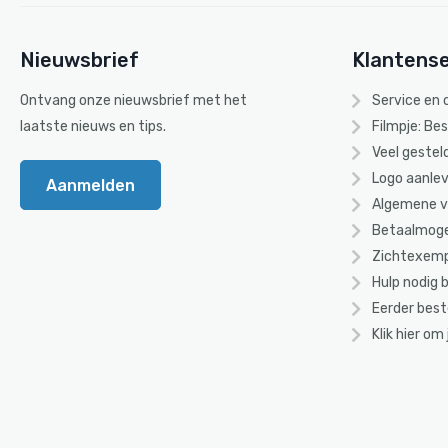
Nieuwsbrief
Klantense
Ontvang onze nieuwsbrief met het
Service en
laatste nieuws en tips.
Filmpje: Be
Veel gestel
Logo aanlev
Aanmelden
Algemene 
Betaalmoge
Zichtexemp
Hulp nodig b
Eerder best
Klik hier om