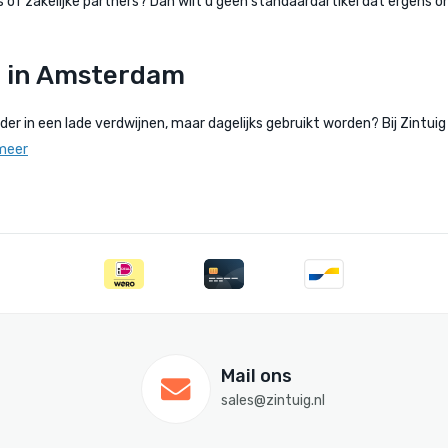
of zakelijke partners? Dan wilt u geen standaardartikel dat ergens on
n in Amsterdam
der in een lade verdwijnen, maar dagelijks gebruikt worden? Bij Zintu
meer
Mail ons
sales@zintuig.nl