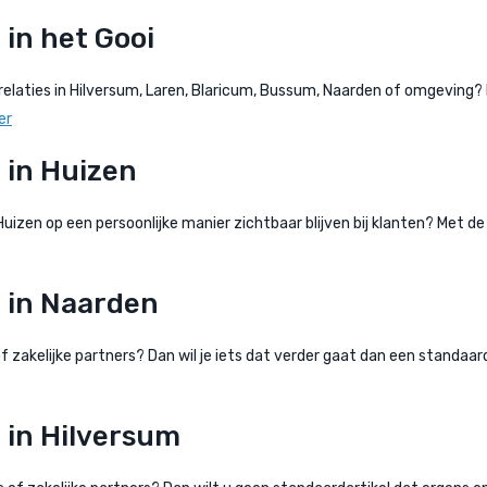
in het Gooi
relaties in Hilversum, Laren, Blaricum, Bussum, Naarden of omgeving? 
er
 in Huizen
uizen op een persoonlijke manier zichtbaar blijven bij klanten? Met de
 in Naarden
 zakelijke partners? Dan wil je iets dat verder gaat dan een standaar
 in Hilversum