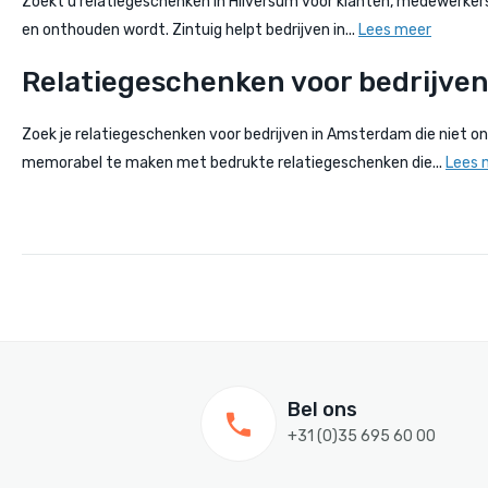
Zoekt u relatiegeschenken in Hilversum voor klanten, medewerkers 
en onthouden wordt. Zintuig helpt bedrijven in...
Lees meer
Relatiegeschenken voor bedrijve
Zoek je relatiegeschenken voor bedrijven in Amsterdam die niet on
memorabel te maken met bedrukte relatiegeschenken die...
Lees 
Bel ons
+31 (0)35 695 60 00