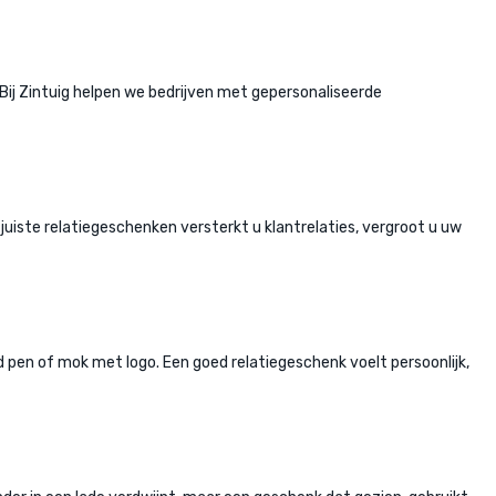
Bij Zintuig helpen we bedrijven met gepersonaliseerde
 juiste relatiegeschenken versterkt u klantrelaties, vergroot u uw
d pen of mok met logo. Een goed relatiegeschenk voelt persoonlijk,