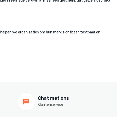
der in een lade verdwijnt, maar een geschenk dat gezien, gebruikt
ig helpen we organisaties om hun merk zichtbaar, tastbaar en
Chat met ons
Klantenservice