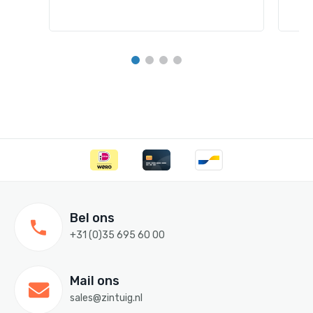
Bel ons
+31 (0)35 695 60 00
Mail ons
sales@zintuig.nl