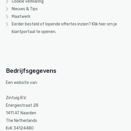
Cookie verklaring
Nieuws & Tips
Maatwerk
Eerder besteld of lopende offertes inzien? Klik
hier
om je
klantportaal te openen.
Bedrijfsgegevens
Een website van:
Zintuig B.V.
Energiestraat 28
1411 AT Naarden
The Netherlands
KvK 34124480