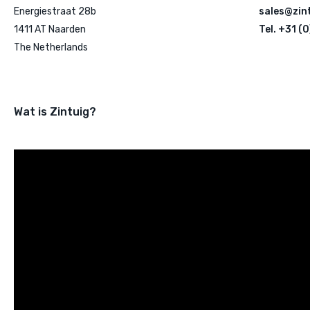
Energiestraat 28b
sales@zint
1411 AT Naarden
Tel. +31 (
The Netherlands
Wat is Zintuig?