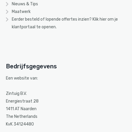
Nieuws & Tips
Maatwerk
Eerder besteld of lopende offertes inzien? Klik
hier
om je
klantportaal te openen.
Bedrijfsgegevens
Een website van:
Zintuig B.V.
Energiestraat 28
1411 AT Naarden
The Netherlands
KvK 34124480