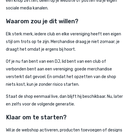
een knop zetten, delen op je website of posten via je eigen
sociale media kanalen.
Waarom zou je dit willen?
Elk sterk merk, iedere club en elke vereniging heeft een eigen
stijl om trots op te zijn. Merchandise draag je niet zomaar; je
draagt het omdat je ergens bij hoort.
Of je nu fan bent van een DJ, lid bent van een club of
verbonden bent aan een vereniging: goede merchandise
versterkt dat gevoel. En omdat het opzetten van de shop
niets kost, kun je zonder risico starten.
Staat de shop eenmaal live, dan blijft hij beschikbaar. Nu, later
en zelfs voor de volgende generatie.
Klaar om te starten?
Wil je de webshop activeren, producten toevoegen of designs