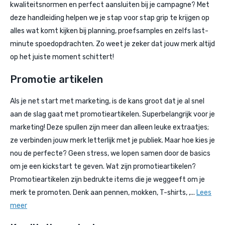
kwaliteitsnormen en perfect aansluiten bij je campagne? Met
deze handleiding helpen we je stap voor stap grip te krijgen op
alles wat komt kijken bij planning, proefsamples en zelfs last-
minute spoedopdrachten. Zo weet je zeker dat jouw merk altijd
op het juiste moment schittert!
Promotie artikelen
Als je net start met marketing, is de kans groot dat je al snel
aan de slag gaat met promotieartikelen. Superbelangrijk voor je
marketing! Deze spullen zijn meer dan alleen leuke extraatjes;
ze verbinden jouw merk letterlijk met je publiek. Maar hoe kies je
nou de perfecte? Geen stress, we lopen samen door de basics
om je een kickstart te geven. Wat zijn promotieartikelen?
Promotieartikelen zijn bedrukte items die je weggeeft om je
merk te promoten. Denk aan pennen, mokken, T-shirts, ,...
Lees
meer