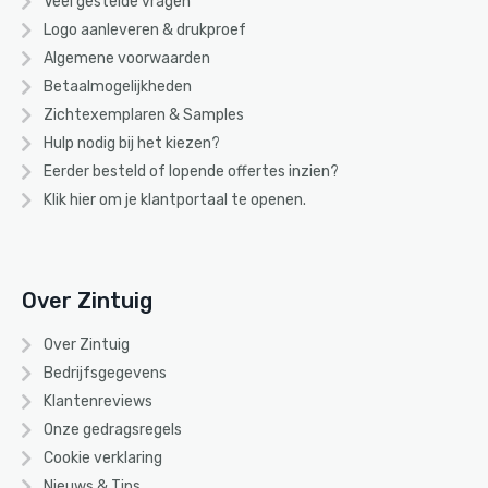
Veel gestelde vragen
Logo aanleveren & drukproef
Algemene voorwaarden
Betaalmogelijkheden
Zichtexemplaren & Samples
Hulp nodig bij het kiezen?
Eerder besteld of lopende offertes inzien?
Klik hier om je klantportaal te openen.
Over Zintuig
Over Zintuig
Bedrijfsgegevens
Klantenreviews
Onze gedragsregels
Cookie verklaring
Nieuws & Tips