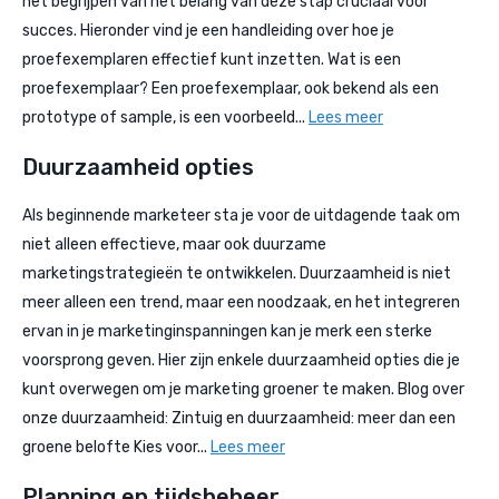
het begrijpen van het belang van deze stap cruciaal voor
succes. Hieronder vind je een handleiding over hoe je
proefexemplaren effectief kunt inzetten. Wat is een
proefexemplaar? Een proefexemplaar, ook bekend als een
prototype of sample, is een voorbeeld...
Lees meer
Duurzaamheid opties
Als beginnende marketeer sta je voor de uitdagende taak om
niet alleen effectieve, maar ook duurzame
marketingstrategieën te ontwikkelen. Duurzaamheid is niet
meer alleen een trend, maar een noodzaak, en het integreren
ervan in je marketinginspanningen kan je merk een sterke
voorsprong geven. Hier zijn enkele duurzaamheid opties die je
kunt overwegen om je marketing groener te maken. Blog over
onze duurzaamheid: Zintuig en duurzaamheid: meer dan een
groene belofte Kies voor...
Lees meer
Planning en tijdsbeheer