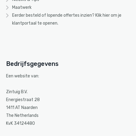
Maatwerk
Eerder besteld of lopende offertes inzien? Klik
hier
om je
klantportaal te openen.
Bedrijfsgegevens
Een website van:
Zintuig B.V.
Energiestraat 28
1411 AT Naarden
The Netherlands
KvK 34124480