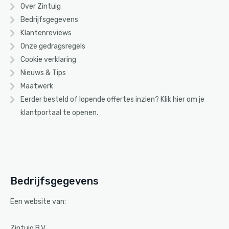
Over Zintuig
Bedrijfsgegevens
Klantenreviews
Onze gedragsregels
Cookie verklaring
Nieuws & Tips
Maatwerk
Eerder besteld of lopende offertes inzien? Klik
hier
om je
klantportaal te openen.
Bedrijfsgegevens
Een website van:
Zintuig B.V.