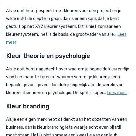
Als je ooit hebt gespeeld met kleuren voor een project en je
wilde echt de diepte in gaan, dan is er een kans dat je bent
gestuit op het XYZ kleurensysteem. Dit is niet zomaar een
kleurensysteem, het is de basis, de grootvader van alle...
Lees
meer
Kleur theorie en psychologie
Als je ooit hebt nagedacht over waarom je bepaalde kleuren fijn
vindt om naar te kijken of waarom sommige kleuren je een
bepaald gevoel geven, dan duik je eigenlijk al in de wereld van
kleuren, theorieën en psychologie. Dit spul is super...
Lees meer
Kleur branding
Als je een eigen merk hebt of denkt aan het opzetten van een
business, dan is kleur branding iets waar je echt even bij stil
moet staan. Het is niet zomaar een kwestie van een leuk