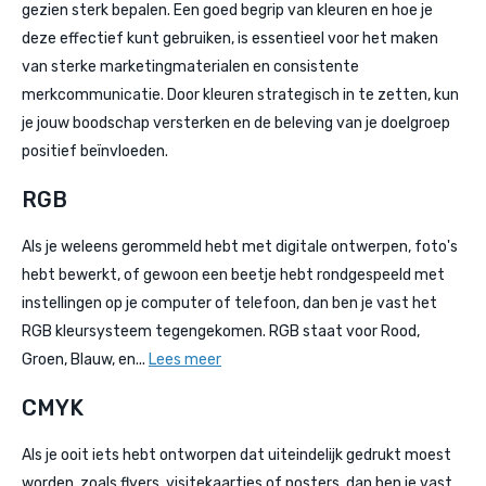
gezien sterk bepalen. Een goed begrip van kleuren en hoe je
deze effectief kunt gebruiken, is essentieel voor het maken
van sterke marketingmaterialen en consistente
merkcommunicatie. Door kleuren strategisch in te zetten, kun
je jouw boodschap versterken en de beleving van je doelgroep
positief beïnvloeden.
RGB
Als je weleens gerommeld hebt met digitale ontwerpen, foto's
hebt bewerkt, of gewoon een beetje hebt rondgespeeld met
instellingen op je computer of telefoon, dan ben je vast het
RGB kleursysteem tegengekomen. RGB staat voor Rood,
Groen, Blauw, en...
Lees meer
CMYK
Als je ooit iets hebt ontworpen dat uiteindelijk gedrukt moest
worden, zoals flyers, visitekaartjes of posters, dan ben je vast