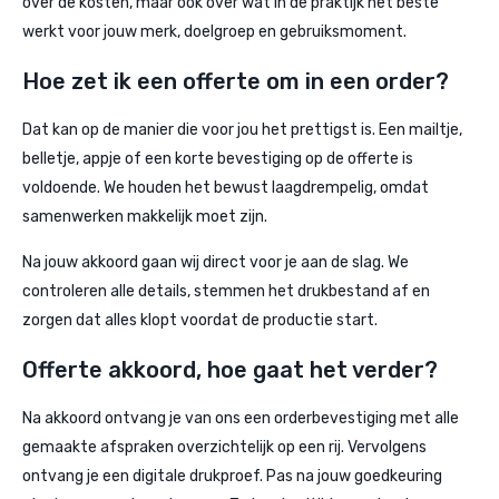
over de kosten, maar ook over wat in de praktijk het beste
werkt voor jouw merk, doelgroep en gebruiksmoment.
Hoe zet ik een offerte om in een order?
Dat kan op de manier die voor jou het prettigst is. Een mailtje,
belletje, appje of een korte bevestiging op de offerte is
voldoende. We houden het bewust laagdrempelig, omdat
samenwerken makkelijk moet zijn.
Na jouw akkoord gaan wij direct voor je aan de slag. We
controleren alle details, stemmen het drukbestand af en
zorgen dat alles klopt voordat de productie start.
Offerte akkoord, hoe gaat het verder?
Na akkoord ontvang je van ons een orderbevestiging met alle
gemaakte afspraken overzichtelijk op een rij. Vervolgens
ontvang je een digitale drukproef. Pas na jouw goedkeuring