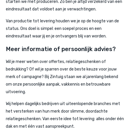
starten we met produceren. Zo ben je altijd verzekerd van een
eindresultaat dat voldoet aan je verwachtingen.
Van productie tot levering houden we je op de hoogte van de
status. Ons doel is simpel: een soepel proces en een
eindresultaat waar jij en je ontvangers blij van worden.
Meer informatie of persoonlijk advies?
Wil je meer weten over offertes, relatiegeschenken of
bedrukking? Of wil je sparren over de beste keuze voor jouw
merk of campagne? Bij Zintuig staan we al jarenlang bekend
om onze persoonlijke aanpak, vakkennis en betrouwbare
uitvoering.
Wij helpen dagelijks bedrijven uit uiteenlopende branches met
het versterken van hun merk door slimme, doordachte
relatiegeschenken. Van eerste idee tot levering: alles onder één
dak en met één vast aanspreekpunt.