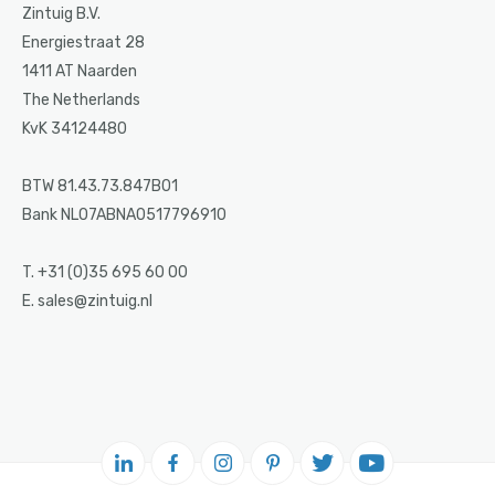
Zintuig B.V.
Energiestraat 28
1411 AT Naarden
The Netherlands
KvK 34124480
BTW 81.43.73.847B01
Bank NL07ABNA0517796910
T. +31 (0)35 695 60 00
E. sales@zintuig.nl