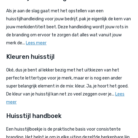
Als je aan de slag gaat met het opstellen van een
huisstijlhandleiding voor jouw bedrijf, pak je eigenlijk de kern van
jouw merkidentiteit beet. Deze handleiding wordt jouw rots in
de branding om ervoor te zorgen dat alles wat vanuit jouw
merk de...
Lees meer
Kleuren huisstijl
Oké, dus je bent al lekker bezig met het uitkiezen van het
perfecte lettertype voor je merk, maar er is nog een ander
super belangrijk element in de mix: kleur. Ja, je hoort het goed.
De kleur van je huisstijl kan net zo veel zeggen over je...
Lees
meer
Huisstijl handboek
Een huisstijlboekje is de praktische basis voor consistente
branding. Het helpt je om in elke uiting dezelfde herkenbare lijn