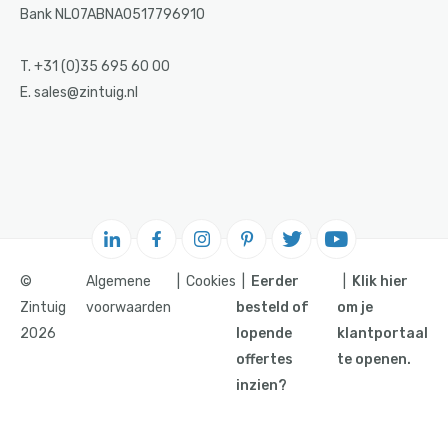
Bank NL07ABNA0517796910
T. +31 (0)35 695 60 00
E. sales@zintuig.nl
©
Algemene
Cookies
Eerder
Klik hier
Zintuig
voorwaarden
besteld of
om je
2026
lopende
klantportaal
offertes
te openen.
inzien?