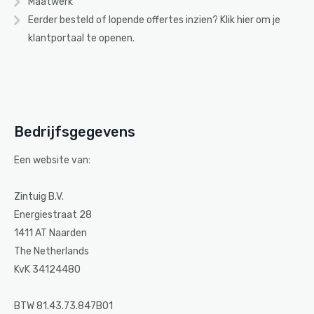
Maatwerk
Eerder besteld of lopende offertes inzien? Klik
hier
om je
klantportaal te openen.
Bedrijfsgegevens
Een website van:
Zintuig B.V.
Energiestraat 28
1411 AT Naarden
The Netherlands
KvK 34124480
BTW 81.43.73.847B01