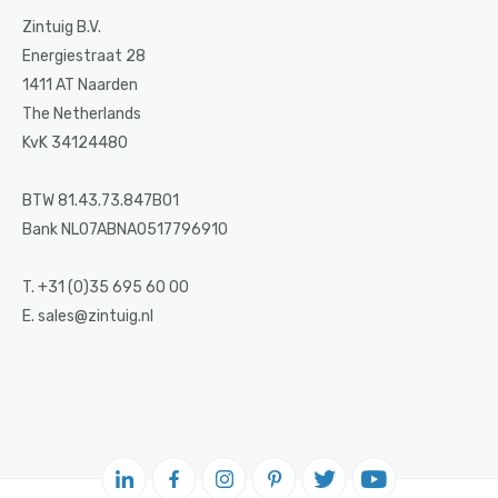
Zintuig B.V.
Energiestraat 28
1411 AT Naarden
The Netherlands
KvK 34124480
BTW 81.43.73.847B01
Bank NL07ABNA0517796910
T. +31 (0)35 695 60 00
E. sales@zintuig.nl