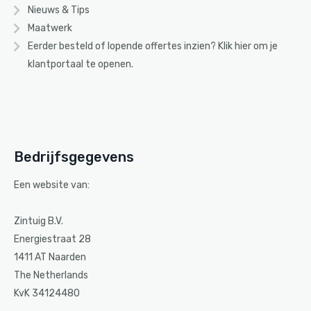
Nieuws & Tips
Maatwerk
Eerder besteld of lopende offertes inzien? Klik
hier
om je
klantportaal te openen.
Bedrijfsgegevens
Een website van:
Zintuig B.V.
Energiestraat 28
1411 AT Naarden
The Netherlands
KvK 34124480