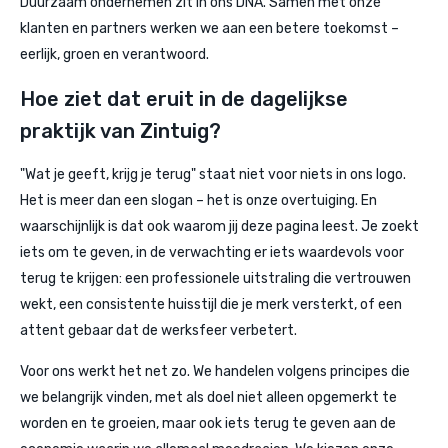
Duurzaam ondernemen zit in ons DNA. Samen met onze
klanten en partners werken we aan een betere toekomst –
eerlijk, groen en verantwoord.
Hoe ziet dat eruit in de dagelijkse
praktijk van Zintuig?
"Wat je geeft, krijg je terug" staat niet voor niets in ons logo.
Het is meer dan een slogan – het is onze overtuiging. En
waarschijnlijk is dat ook waarom jij deze pagina leest. Je zoekt
iets om te geven, in de verwachting er iets waardevols voor
terug te krijgen: een professionele uitstraling die vertrouwen
wekt, een consistente huisstijl die je merk versterkt, of een
attent gebaar dat de werksfeer verbetert.
Voor ons werkt het net zo. We handelen volgens principes die
we belangrijk vinden, met als doel niet alleen opgemerkt te
worden en te groeien, maar ook iets terug te geven aan de