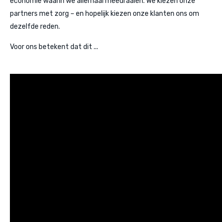
economie waarin we allemaal meedraaien. We kiezen onze
partners met zorg – en hopelijk kiezen onze klanten ons om
dezelfde reden.
Voor ons betekent dat dit ...