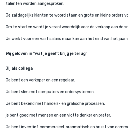
talenten worden aangesproken.
Je zal dagelijks klanten te woord staan en grote en kleine orders v
Om te starten wordt je verantwoordelijk voor de verkoop aan de 
Je werkt voor een vast salaris maar kan aan het eind van het jaar
Wij geloven in “wat je geeft krijg je terug”
Jij als collega
Je bent een verkoper en een regelaar.
Je bent slim met computers en ordersystemen.
Je bent bekend met handels- en grafische processen.
je bent goed met mensen en een vlotte denker en prater.
Je bent inventief, commercieel, pragmatisch en bruist van comme