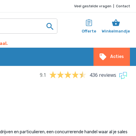
Veel gestelde vragen
|
Contact
Offerte
Winkelmandje
aal.
Acties
9.1
436 reviews
ijven en particulieren, een concurrerende handel waar al je sales