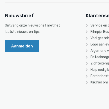
Nieuwsbrief
Klantense
Ontvang onze nieuwsbrief met het
Service en
laatste nieuws en tips.
Filmpje: Be
Veel gestel
Logo aanlev
Aanmelden
Algemene 
Betaalmoge
Zichtexemp
Hulp nodig b
Eerder best
Klik hier om