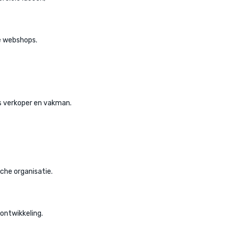
e webshops.
s verkoper en vakman.
che organisatie.
 ontwikkeling.