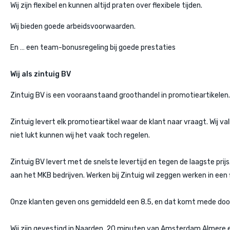
Wij zijn flexibel en kunnen altijd praten over flexibele tijden.
Wij bieden goede arbeidsvoorwaarden.
En … een team-bonusregeling bij goede prestaties
Wij als zintuig BV
Zintuig BV is een vooraanstaand groothandel in promotieartikelen.
Zintuig levert elk promotieartikel waar de klant naar vraagt. Wij v
niet lukt kunnen wij het vaak toch regelen.
Zintuig BV levert met de snelste levertijd en tegen de laagste pr
aan het MKB bedrijven. Werken bij Zintuig wil zeggen werken in ee
Onze klanten geven ons gemiddeld een 8.5, en dat komt mede door 
Wij zijn gevestigd in Naarden, 20 minuten van Amsterdam Almere e