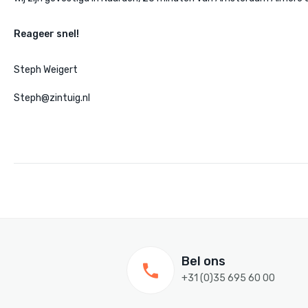
Reageer snel!
Steph Weigert
Steph@zintuig.nl
Bel ons
+31 (0)35 695 60 00