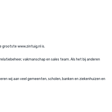
 grootste www.zintuig.nl is.
e relatiebeheer, vakmanschap en sales team. Als het bij anderen
everen wij aan veel gemeenten, scholen, banken en ziekenhuizen en