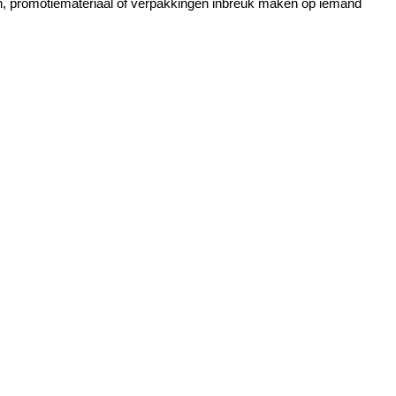
cten, promotiemateriaal of verpakkingen inbreuk maken op iemand 