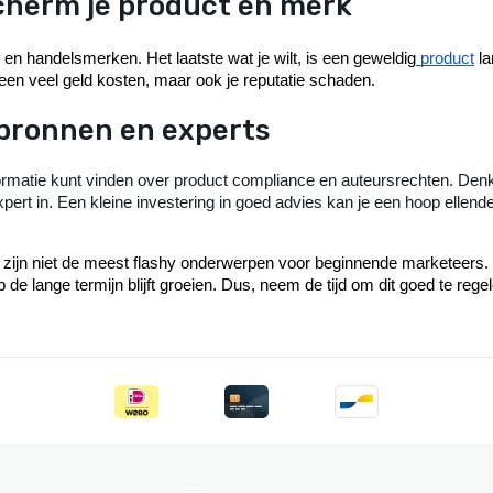
cherm je product en merk
 en handelsmerken. Het laatste wat je wilt, is een geweldig
 product
 l
leen veel geld kosten, maar ook je reputatie schaden.
 bronnen en experts
nformatie kunt vinden over product compliance en auteursrechten. Den
expert in. Een kleine investering in goed advies kan je een hoop ellen
ijn niet de meest flashy onderwerpen voor beginnende marketeers. M
 lange termijn blijft groeien. Dus, neem de tijd om dit goed te regel