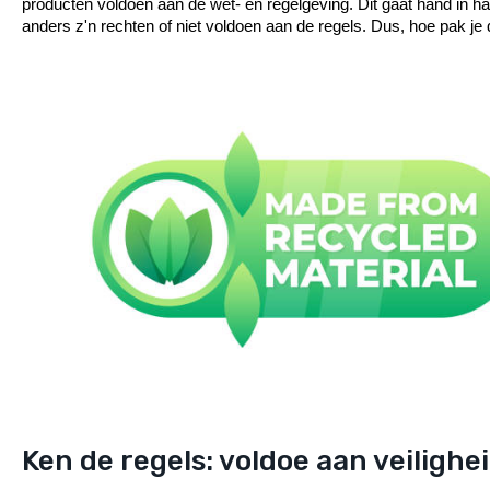
producten voldoen aan de wet- en regelgeving. Dit gaat hand in h
anders z'n rechten of niet voldoen aan de regels. Dus, hoe pak je 
Ken de regels: voldoe aan veiligh