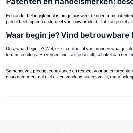
Patenten en handelsmerken: bes
Een ander belangrijk punt is om je huiswerk te doen rond patenten
patent heeft op een onderdeel van jouw product. Dat kan je niet al
Waar begin je? Vind betrouwbare
Dus, waar begin je? Wel, er zijn online tal van bronnen waar je i
forums en blogs. En vergeet niet: als je twijfelt, schakel dan een 
Samengevat, product compliance en respect voor auteursrechten z
duurzaam merk dat niet alleen vandaag succesvol is, maar ook op de