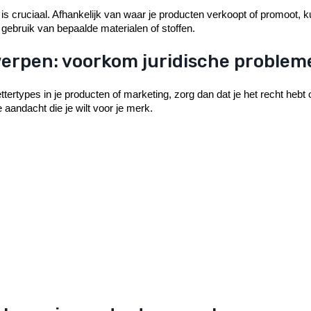
it is cruciaal. Afhankelijk van waar je producten verkoopt of promoot, 
t gebruik van bepaalde materialen of stoffen.
werpen: voorkom juridische problem
lettertypes in je producten of marketing, zorg dan dat je het recht h
 aandacht die je wilt voor je merk.