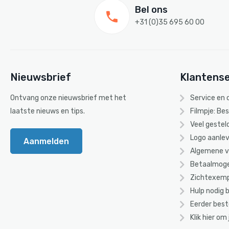
Bel ons
+31 (0)35 695 60 00
Nieuwsbrief
Klantense
Ontvang onze nieuwsbrief met het
Service en
laatste nieuws en tips.
Filmpje: Be
Veel gestel
Logo aanlev
Aanmelden
Algemene 
Betaalmoge
Zichtexemp
Hulp nodig b
Eerder best
Klik hier om