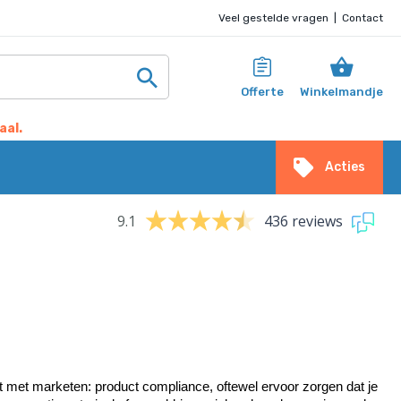
Veel gestelde vragen
|
Contact
Offerte
Winkelmandje
aal.
Acties
9.1
436 reviews
t met marketen: product compliance, oftewel ervoor zorgen dat je 