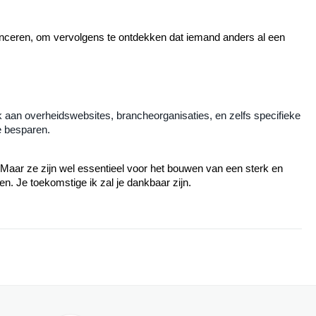
anceren, om vervolgens te ontdekken dat iemand anders al een 
k aan overheidswebsites, brancheorganisaties, en zelfs specifieke
de besparen.
aar ze zijn wel essentieel voor het bouwen van een sterk en 
en. Je toekomstige ik zal je dankbaar zijn.