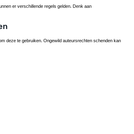
kunnen er verschillende regels gelden. Denk aan 
en
ebt om deze te gebruiken. Ongewild auteursrechten schenden kan 