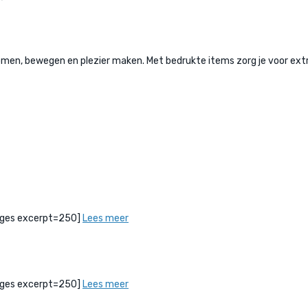
, bewegen en plezier maken. Met bedrukte items zorg je voor extra 
bPages excerpt=250]
Lees meer
bPages excerpt=250]
Lees meer