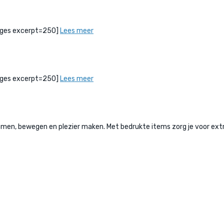
bPages excerpt=250]
Lees meer
bPages excerpt=250]
Lees meer
, bewegen en plezier maken. Met bedrukte items zorg je voor extra 