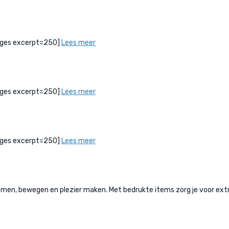
bPages excerpt=250]
Lees meer
bPages excerpt=250]
Lees meer
bPages excerpt=250]
Lees meer
, bewegen en plezier maken. Met bedrukte items zorg je voor extra 