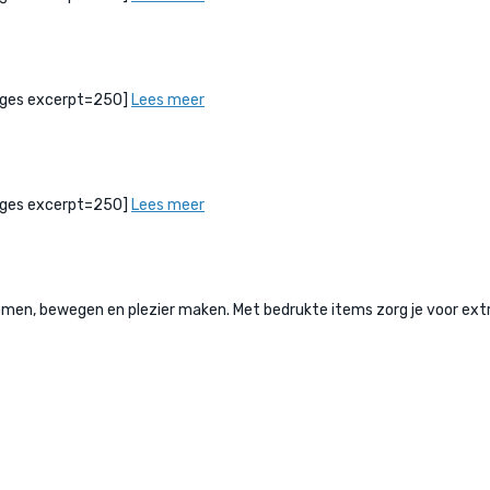
bPages excerpt=250]
Lees meer
bPages excerpt=250]
Lees meer
, bewegen en plezier maken. Met bedrukte items zorg je voor extra 