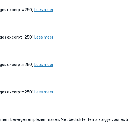
bPages excerpt=250]
Lees meer
bPages excerpt=250]
Lees meer
bPages excerpt=250]
Lees meer
bPages excerpt=250]
Lees meer
, bewegen en plezier maken. Met bedrukte items zorg je voor extra 