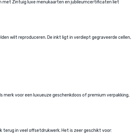
 met Zintuig luxe menukaarten en jubileumcertificaten liet
en wilt reproduceren. De inkt ligt in verdiept gegraveerde cellen,
 als merk voor een luxueuze geschenkdoos of premium verpakking,
 terug in veel offsetdrukwerk. Het is zeer geschikt voor: