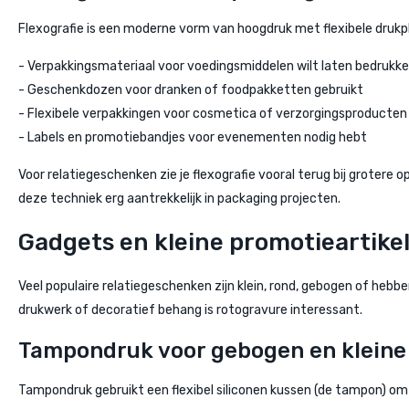
Flexografie is een moderne vorm van hoogdruk met flexibele drukpl
- Verpakkingsmateriaal voor voedingsmiddelen wilt laten bedrukk
- Geschenkdozen voor dranken of foodpakketten gebruikt
- Flexibele verpakkingen voor cosmetica of verzorgingsproducten
- Labels en promotiebandjes voor evenementen nodig hebt
Voor relatiegeschenken zie je flexografie vooral terug bij grotere
deze techniek erg aantrekkelijk in packaging projecten.
Gadgets en kleine promotieartik
Veel populaire relatiegeschenken zijn klein, rond, gebogen of heb
drukwerk of decoratief behang is rotogravure interessant.
Tampondruk voor gebogen en kleine
Tampondruk gebruikt een flexibel siliconen kussen (de tampon) om 