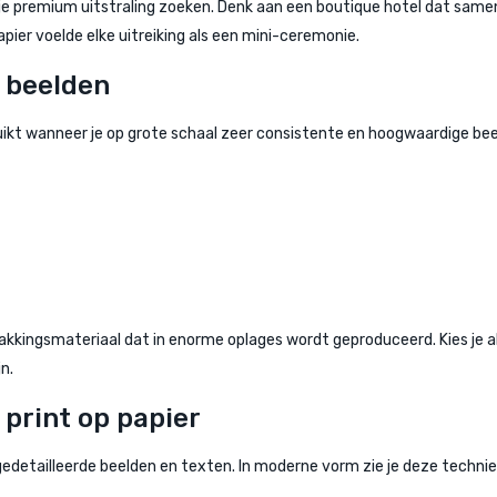
e premium uitstraling zoeken. Denk aan een boutique hotel dat samen
pier voelde elke uitreiking als een mini-ceremonie.
e beelden
ikt wanneer je op grote schaal zeer consistente en hoogwaardige beeld
pakkingsmateriaal dat in enorme oplages wordt geproduceerd. Kies je
n.
 print op papier
gedetailleerde beelden en texten. In moderne vorm zie je deze techniek