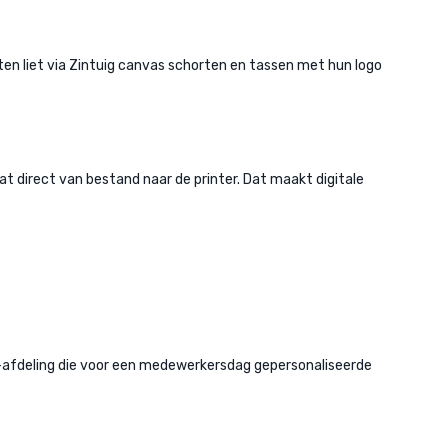
eten liet via Zintuig canvas schorten en tassen met hun logo
aat direct van bestand naar de printer. Dat maakt digitale
HR-afdeling die voor een medewerkersdag gepersonaliseerde