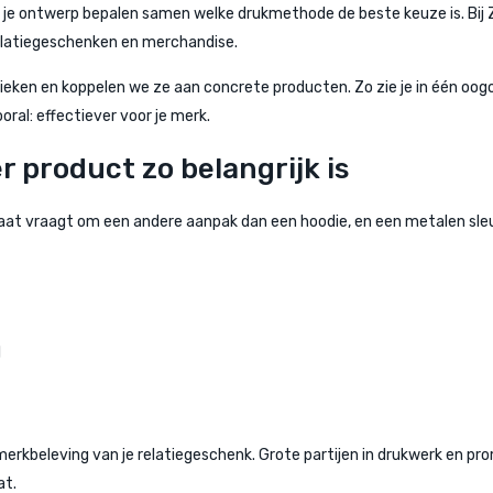
in je ontwerp bepalen samen welke drukmethode de beste keuze is. Bij Zi
relatiegeschenken en merchandise.
ken en koppelen we ze aan concrete producten. Zo zie je in één oogops
oral: effectiever voor je merk.
 product zo belangrijk is
icaat vraagt om een andere aanpak dan een hoodie, en een metalen sle
l
merkbeleving van je relatiegeschenk. Grote partijen in drukwerk en pr
at.