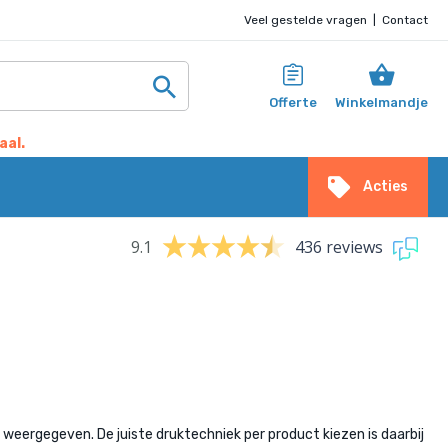
Veel gestelde vragen
|
Contact
Offerte
Winkelmandje
aal.
Acties
9.1
436 reviews
weergegeven. De juiste druktechniek per product kiezen is daarbij