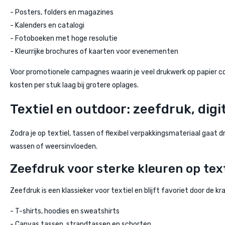
- Posters, folders en magazines
- Kalenders en catalogi
- Fotoboeken met hoge resolutie
- Kleurrijke brochures of kaarten voor evenementen
Voor promotionele campagnes waarin je veel drukwerk op papier comb
kosten per stuk laag bij grotere oplages.
Textiel en outdoor: zeefdruk, digi
Zodra je op textiel, tassen of flexibel verpakkingsmateriaal gaa
wassen of weersinvloeden.
Zeefdruk voor sterke kleuren op text
Zeefdruk is een klassieker voor textiel en blijft favoriet door de kr
- T-shirts, hoodies en sweatshirts
- Canvas tassen, strandtassen en schorten