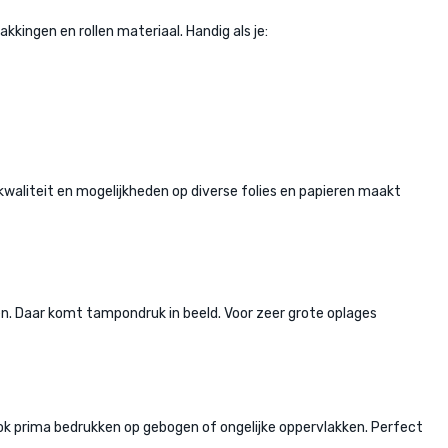
kingen en rollen materiaal. Handig als je:
 kwaliteit en mogelijkheden op diverse folies en papieren maakt
len. Daar komt tampondruk in beeld. Voor zeer grote oplages
ook prima bedrukken op gebogen of ongelijke oppervlakken. Perfect