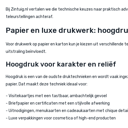
Bij Zintuig.nl vertalen we die technische keuzes naar praktisch advi
teleurstellingen achteraf.
Papier en luxe drukwerk: hoogdruk
Voor drukwerk op papier en karton kun je kiezen uit verschillende t
uitstraling beïnvloedt.
Hoogdruk voor karakter en reliëf
Hoogdruk is een van de oudste druktechnieken en wordt vaak ingezet
papier. Dat maakt deze techniek ideaal voor:
- Visitekaartjes met een tastbaar, ambachtelijk gevoel
- Briefpapier en certificaten met een stijlvolle afwerking
- Uitnodigingen, menukaarten en cadeaukaarten met chique detai
- Luxe verpakkingen voor cosmetica of high-end producten