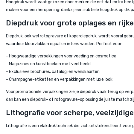
Hoogdruk wordt vaak gekozen door merken die net dat extra beetj
maken voor een heropening: dankzij een subtiele hoogdruk op dik pa
Diepdruk voor grote oplages en rijk
Diepdruk, ook wel rotogravure of koperdiepdruk, wordt vooral gebru
waardoor kleurvlakken egaal en intens worden. Perfect voor:
- Hoogwaardige verpakkingen voor voeding en cosmetica
- Magazines en kunstboeken met veel beeld
- Exclusieve brochures, catalogi en wenskaarten
- Champagne-etiketten en verpakkingen met luxe look
Voor promotionele verpakkingen zie je diepdruk vaak terug op ver
dan kan een diepdruk- of rotogravure-oplossing de juiste match zij
Lithografie voor scherpe, veelzijdige
Lithografie is een vlakdruktechniek die zich uitstekend leent voor 