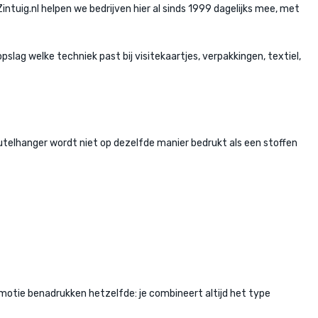
ntuig.nl helpen we bedrijven hier al sinds 1999 dagelijks mee, met
lag welke techniek past bij visitekaartjes, verpakkingen, textiel,
utelhanger wordt niet op dezelfde manier bedrukt als een stoffen
omotie benadrukken hetzelfde: je combineert altijd het type