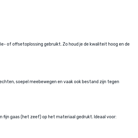
e- of offsetoplossing gebruikt. Zo houd je de kwaliteit hoog en de
n hechten, soepel meebewegen en vaak ook bestand zijn tegen
en fijn gaas (het zeef) op het materiaal gedrukt. Ideaal voor: