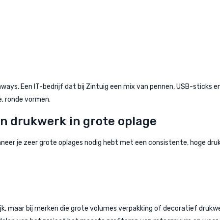
-aways. Een IT-bedrijf dat bij Zintuig een mix van pennen, USB-sticks
e, ronde vormen.
en drukwerk in grote oplage
neer je zeer grote oplages nodig hebt met een consistente, hoge druk
ijk, maar bij merken die grote volumes verpakking of decoratief dru