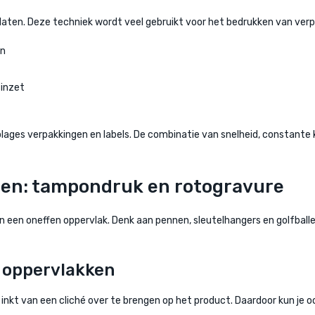
aten. Deze techniek wordt veel gebruikt voor het bedrukken van verpak
en
 inzet
 oplages verpakkingen en labels. De combinatie van snelheid, constante
elen: tampondruk en rotogravure
ben een oneffen oppervlak. Denk aan pennen, sleutelhangers en golfbal
 oppervlakken
inkt van een cliché over te brengen op het product. Daardoor kun je 