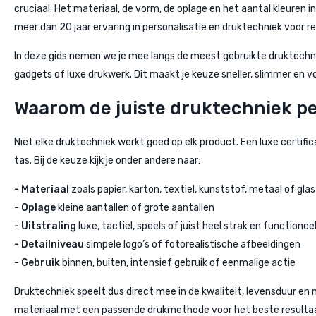
cruciaal. Het materiaal, de vorm, de oplage en het aantal kleuren 
meer dan 20 jaar ervaring in personalisatie en druktechniek voor 
In deze gids nemen we je mee langs de meest gebruikte druktechnie
gadgets of luxe drukwerk. Dit maakt je keuze sneller, slimmer en vo
Waarom de juiste druktechniek per
Niet elke druktechniek werkt goed op elk product. Een luxe certif
tas. Bij de keuze kijk je onder andere naar:
- Materiaal
zoals papier, karton, textiel, kunststof, metaal of glas
- Oplage
kleine aantallen of grote aantallen
- Uitstraling
luxe, tactiel, speels of juist heel strak en functionee
- Detailniveau
simpele logo’s of fotorealistische afbeeldingen
- Gebruik
binnen, buiten, intensief gebruik of eenmalige actie
Druktechniek speelt dus direct mee in de kwaliteit, levensduur en 
materiaal met een passende drukmethode voor het beste resulta