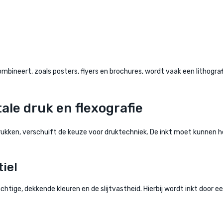
ineert, zoals posters, flyers en brochures, wordt vaak een lithografi
tale druk en flexografie
t drukken, verschuift de keuze voor druktechniek. De inkt moet kunne
iel
achtige, dekkende kleuren en de slijtvastheid. Hierbij wordt inkt door e