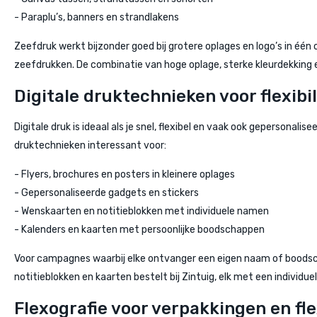
- Paraplu’s, banners en strandlakens
Zeefdruk werkt bijzonder goed bij grotere oplages en logo’s in één 
zeefdrukken. De combinatie van hoge oplage, sterke kleurdekking 
Digitale druktechnieken voor flexibil
Digitale druk is ideaal als je snel, flexibel en vaak ook gepersona
druktechnieken interessant voor:
- Flyers, brochures en posters in kleinere oplages
- Gepersonaliseerde gadgets en stickers
- Wenskaarten en notitieblokken met individuele namen
- Kalenders en kaarten met persoonlijke boodschappen
Voor campagnes waarbij elke ontvanger een eigen naam of boodschap
notitieblokken en kaarten bestelt bij Zintuig, elk met een individu
Flexografie voor verpakkingen en fl