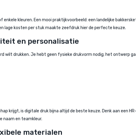
of enkele kleuren. Een mooi praktijkvoorbeeld: een landelijke bakkersk
en lage kosten per stuk maakte zeefdruk hier de perfecte keuze.
iteit en personalisatie
liseerd wilt drukken. Je hebt geen fysieke drukvorm nodig; het ontwerp g
 krijgt, is digitale druk bijna altijd de beste keuze. Denk aan een 
ele naam en teamkleur.
exibele materialen