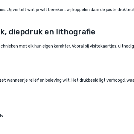
es. Jij vertelt wat je wilt bereiken, wij koppelen daar de juiste drukte
, diepdruk en lithografie
echnieken met elk hun eigen karakter. Vooral bij visitekaartjes, uitnod
 wanneer je reliëf en beleving wilt. Het drukbeeld ligt verhoogd, waar
ls