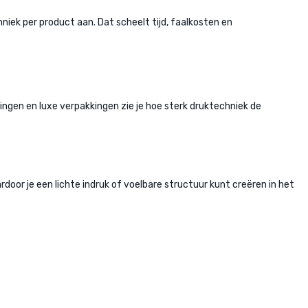
chniek per product aan. Dat scheelt tijd, faalkosten en
igingen en luxe verpakkingen zie je hoe sterk druktechniek de
door je een lichte indruk of voelbare structuur kunt creëren in het