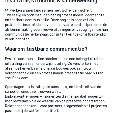
Inspiratie, structuur & samenwerking
Wij werken al jarenlang samen met Wolfert en Wolfert
Tweetalig en ondersteunen hen bij professionele, doordachte
en tastbare communicatie. Deze pagina is opgezet als
praktische inspiratiebron voor onze vaste contactpersonen én
als kennismaking voor nieuwe afdelingen of vestigingen die hun
communicatie herkenbaar, consistent en toekomstbestendig
willen inrichten.
Waarom tastbare communicatie?
Fysieke communicatiemiddelen spelen een belangrijke rol in de
uitstraling van een onderwijsinstelling. Ze versterken niet
alleen de herkenbaarheid, maar bouwen ook aan trots,
verbondenheid en een professionele presentatie naar buiten
toe. Denk aan:
Open dagen – uitstraling die aansluit bij de identiteit van de
school en direct vertrouwen wekt.
Diploma-uitreikingen – momenten die memorabel mogen zijn,
met materialen die de waarde van de prestatie onderstrepen.
Relatiegeschenken – voor partners, stagescholen of projecten,
passend bij de Wolfert-identiteit.