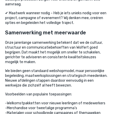
aanvraag.
✔ Maatwerk wanneer nodig – Heb je iets unieks nodig voor een
project, campagne of evenement? Wij denken mee, creëren
opties en begeleiden het volledige traject.
Samenwerking met meerwaarde
Onze jarenlange samenwerking betekent dat we de cultuur,
structuur en communicatiebehoeften van Wolfert goed
begrijpen. Dat maakt het mogelijk om sneller te schakelen,
gerichter te adviseren en consistente kwaliteitskeuzes
mogelijk te maken.
We bieden geen standaard webshopmodel, maar persoonlijke
begeleiding, maatwerkoplossingen en strategisch meedenken.
Nieuwe afdelingen stappen daardoor eenvoudig in een
werkwijze die zichzelf al heeft bewezen.
Voorbeelden van populaire toepassingen:
-Welkomstpakketten voor nieuwe leerlingen of medewerkers
-Merchandise voor tweetalige programma’s
-Materialen voor schoolbrede campagnes of themaweken