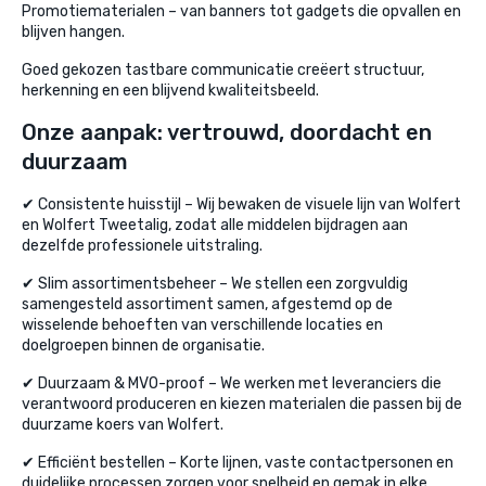
Promotiematerialen – van banners tot gadgets die opvallen en
blijven hangen.
Goed gekozen tastbare communicatie creëert structuur,
herkenning en een blijvend kwaliteitsbeeld.
Onze aanpak: vertrouwd, doordacht en
duurzaam
✔ Consistente huisstijl – Wij bewaken de visuele lijn van Wolfert
en Wolfert Tweetalig, zodat alle middelen bijdragen aan
dezelfde professionele uitstraling.
✔ Slim assortimentsbeheer – We stellen een zorgvuldig
samengesteld assortiment samen, afgestemd op de
wisselende behoeften van verschillende locaties en
doelgroepen binnen de organisatie.
✔ Duurzaam & MVO-proof – We werken met leveranciers die
verantwoord produceren en kiezen materialen die passen bij de
duurzame koers van Wolfert.
✔ Efficiënt bestellen – Korte lijnen, vaste contactpersonen en
duidelijke processen zorgen voor snelheid en gemak in elke