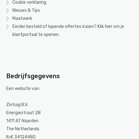
Cookie verklaring
Nieuws & Tips
Maatwerk
Eerder besteld of lopende offertes inzien? Klik
hier
om je
klantportaal te openen.
Bedrijfsgegevens
Een website van:
Zintuig B.V.
Energiestraat 28
1411 AT Naarden
The Netherlands
KvK 34124480