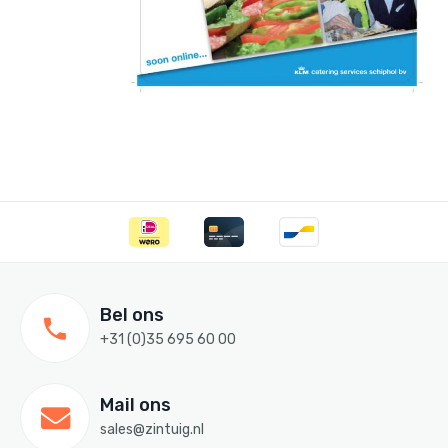
Bel ons
+31 (0)35 695 60 00
Mail ons
sales@zintuig.nl