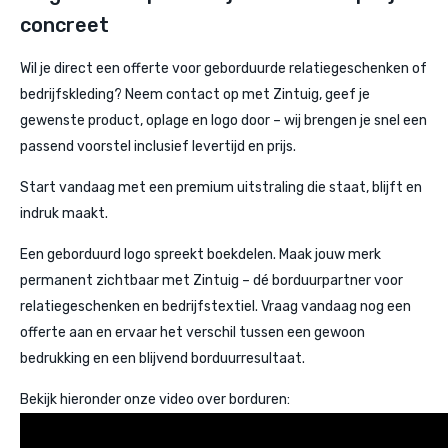
concreet
Wil je direct een offerte voor geborduurde relatiegeschenken of
bedrijfskleding? Neem contact op met Zintuig, geef je
gewenste product, oplage en logo door – wij brengen je snel een
passend voorstel inclusief levertijd en prijs.
Start vandaag met een premium uitstraling die staat, blijft en
indruk maakt.
Een geborduurd logo spreekt boekdelen. Maak jouw merk
permanent zichtbaar met Zintuig – dé borduurpartner voor
relatiegeschenken en bedrijfs­textiel. Vraag vandaag nog een
offerte aan en ervaar het verschil tussen een gewoon
bedrukking en een blijvend borduurresultaat.
Bekijk hieronder onze video over borduren: