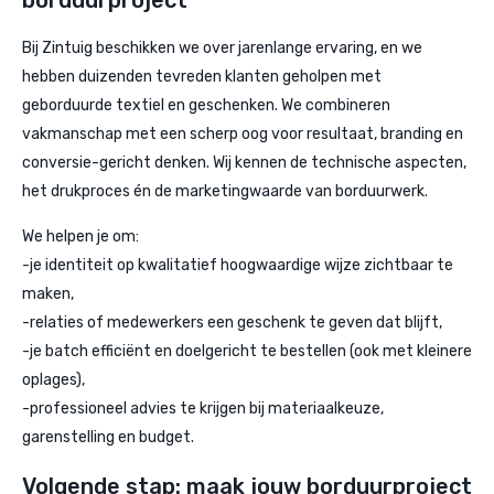
borduurproject
Bij Zintuig beschikken we over jarenlange ervaring, en we
hebben duizenden tevreden klanten geholpen met
geborduurde textiel en geschenken. We combineren
vakmanschap met een scherp oog voor resultaat, branding en
conversie-gericht denken. Wij kennen de technische aspecten,
het drukproces én de marketingwaarde van borduurwerk.
We helpen je om:
-je identiteit op kwalitatief hoogwaardige wijze zichtbaar te
maken,
-relaties of medewerkers een geschenk te geven dat blijft,
-je batch efficiënt en doelgericht te bestellen (ook met kleinere
oplages),
-professioneel advies te krijgen bij materiaalkeuze,
garenstelling en budget.
Volgende stap: maak jouw borduurproject