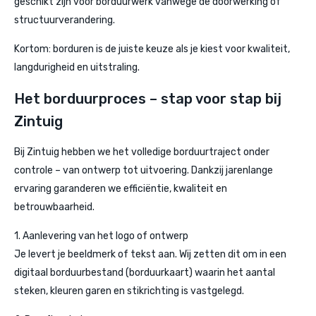
geschikt zijn voor borduurwerk vanwege de doorwerking of
structuurverandering.
Kortom: borduren is de juiste keuze als je kiest voor kwaliteit,
langdurigheid en uitstraling.
Het borduurproces – stap voor stap bij
Zintuig
Bij Zintuig hebben we het volledige borduurtraject onder
controle – van ontwerp tot uitvoering. Dankzij jarenlange
ervaring garanderen we efficiëntie, kwaliteit en
betrouwbaarheid.
1. Aanlevering van het logo of ontwerp
Je levert je beeldmerk of tekst aan. Wij zetten dit om in een
digitaal borduurbestand (borduurkaart) waarin het aantal
steken, kleuren garen en stikrichting is vastgelegd.