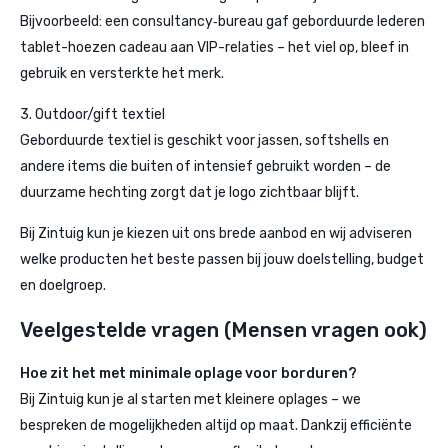
Bijvoorbeeld: een consultancy‐bureau gaf geborduurde lederen
tablet-hoezen cadeau aan VIP-relaties – het viel op, bleef in
gebruik en versterkte het merk.
3. Outdoor/gift textiel
Geborduurde textiel is geschikt voor jassen, softshells en
andere items die buiten of intensief gebruikt worden – de
duurzame hechting zorgt dat je logo zichtbaar blijft.
Bij Zintuig kun je kiezen uit ons brede aanbod en wij adviseren
welke producten het beste passen bij jouw doelstelling, budget
en doelgroep.
Veelgestelde vragen (Mensen vragen ook)
Hoe zit het met minimale oplage voor borduren?
Bij Zintuig kun je al starten met kleinere oplages – we
bespreken de mogelijkheden altijd op maat. Dankzij efficiënte