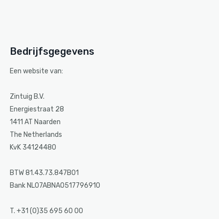
Bedrijfsgegevens
Een website van:
Zintuig B.V.
Energiestraat 28
1411 AT Naarden
The Netherlands
KvK 34124480
BTW 81.43.73.847B01
Bank NL07ABNA0517796910
T. +31 (0)35 695 60 00