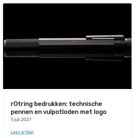
rOtring bedrukken: technische
pennen en vulpotloden met logo
5 juli 2027
Lees artikel